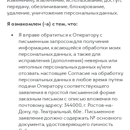
изменение), извлечение, использование, доступ,
передачу, обезличивание, блокирование,
удаление, уничтожение персональных данных.
Я ознакомлен (-а) с тем, что:
Я вправе обратиться к Оператору с
письменным запросом для получения
информации, касающейся обработки моих
персональных данных, а также для
исправления (дополнения) неверных или
неполных персональных данных и/или
отозвать настоящее Согласие на обработку
персональных данных в любое время путем
подачи Оператору соответствующего
заявления в простой письменной форме
заказным письмом с описью вложения по
почтовому адресу: 344000, г. Ростов-на-
Дону, пр. Театральный, 60е . Письменное
заявление должно содержать № основного
документа, удостоверяющего личность