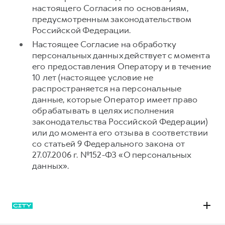
настоящего Согласия по основаниям,
предусмотренным законодательством
Российской Федерации.
Настоящее Согласие на обработку
персональных данных действует с момента
его предоставления Оператору и в течение
10 лет (настоящее условие не
распространяется на персональные
данные, которые Оператор имеет право
обрабатывать в целях исполнения
законодательства Российской Федерации)
или до момента его отзыва в соответствии
со статьей 9 Федерального закона от
27.07.2006 г. №152-ФЗ «О персональных
данных».
M6