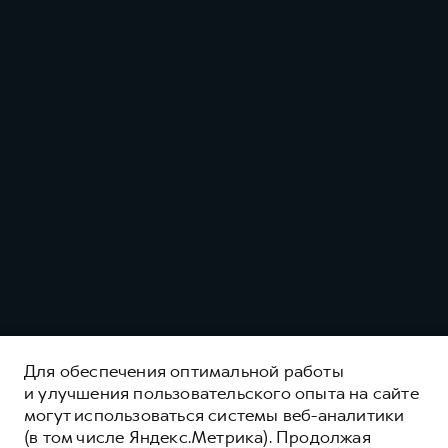
Для обеспечения оптимальной работы
и улучшения пользовательского опыта на сайте
GWM POER
могут использоваться системы веб-аналитики
(в том числе Яндекс.Метрика). Продолжая
ЧУВСТВУЙ СИЛУ, ОЩУЩАЙ КОМФОРТ