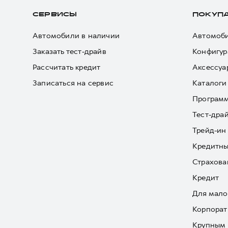
СЕРВИСЫ
ПОКУП
Автомобили в наличии
Автомоби
Заказать тест-драйв
Конфигур
Рассчитать кредит
Аксессуа
Записаться на сервис
Каталоги
Програм
Тест-дра
Трейд-ин
Кредитны
Страхова
Кредит
Для мало
Корпорат
Крупным 