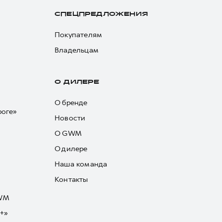
СПЕЦПРЕДЛОЖЕНИЯ
Покупателям
Владельцам
О ДИЛЕРЕ
О бренде
роге»
Новости
О GWM
О дилере
Наша команда
Контакты
GWM
+»