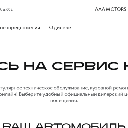
AAA MOTORS
 д. 60Е
пецпредложения
О дилере
СЬ НА СЕРВИС 
егулярное техническое обслуживание, кузовной ремон
онлайн! Выберите удобный официальный дилерский це
посещения.
ВАШ АВТОМОБИЛЬ