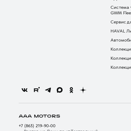
Система 
GWM Flee
Сервис д
HAVAL Л
Автомоби
Коллекци
Коллекци
Коллекци
AAA MOTORS
+7 (863) 219-90-00