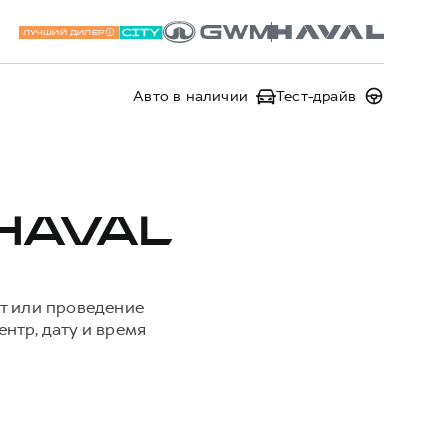
ЛУЧШИЙ ДИЛЕР
Авто в наличии
Тест-драйв
HAVAL
т или проведение
нтр, дату и время