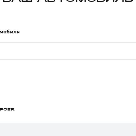
омобиля
POER