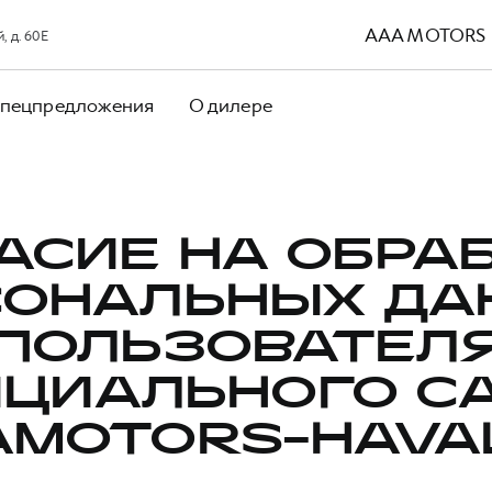
AAA MOTORS
 д. 60Е
пецпредложения
О дилере
АСИЕ НА ОБРА
СОНАЛЬНЫХ ДА
ПОЛЬЗОВАТЕЛ
ЦИАЛЬНОГО С
AMOTORS-HAVAL