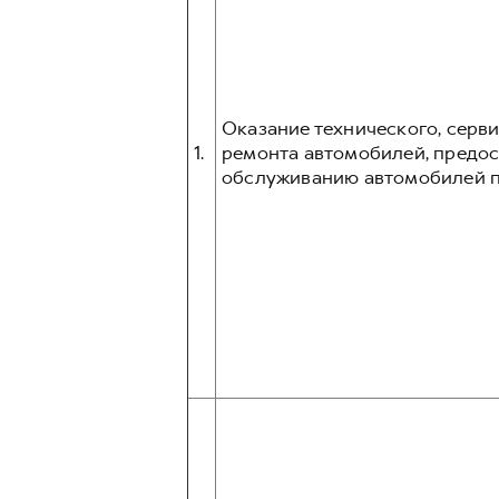
Оказание технического, серв
1.
ремонта автомобилей, предос
обслуживанию автомобилей п