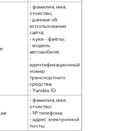
- фамилия, имя,
отчество;
- данные об
использовании
сайта;
- куки - файлы;
- модель
е
автомобиля;
-
идентификационный
номер
транспортного
средства;
- Yandex ID.
- фамилия, имя,
отчество;
ие
- № телефона;
- адрес электронной
почты;