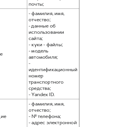
почты;
- фамилия, имя,
отчество;
- данные об
использовании
сайта;
- куки - файлы;
- модель
е
автомобиля;
-
идентификационный
номер
транспортного
средства;
- Yandex ID.
- фамилия, имя,
отчество;
ие
- № телефона;
- адрес электронной