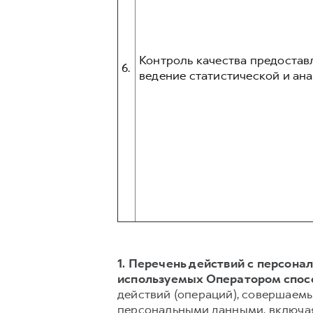
Контроль качества предостав
6.
ведение статистической и ана
1. Перечень действий с персон
используемых Оператором спос
действий (операций), совершаемы
персональными данными, включая 