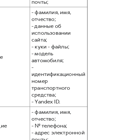
почты;
- фамилия, имя,
отчество;
- данные об
использовании
сайта;
- куки - файлы;
- модель
е
автомобиля;
-
идентификационный
номер
транспортного
средства;
- Yandex ID.
- фамилия, имя,
отчество;
ие
- № телефона;
- адрес электронной
почты;