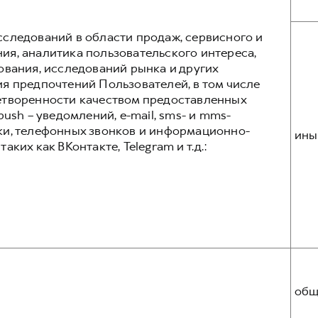
следований в области продаж, сервисного и
я, аналитика пользовательского интереса,
ования, исследований рынка и других
я предпочтений Пользователей, в том числе
етворенности качеством предоставленных
ush – уведомлений, e-mail, sms- и mms-
ки, телефонных звонков и информационно-
ины
ких как ВКонтакте, Telegram и т.д.:
общ