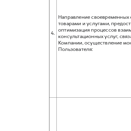
Направление своевременных о
товарами и услугами, предос
оптимизация процессов взаим
4.
консультационных услуг, связ
Компании, осуществление мо
Пользователя: