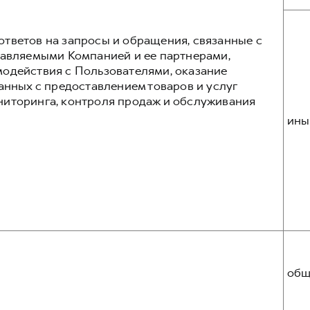
тветов на запросы и обращения, связанные с
тавляемыми Компанией и ее партнерами,
одействия с Пользователями, оказание
анных с предоставлением товаров и услуг
ниторинга, контроля продаж и обслуживания
ины
общ