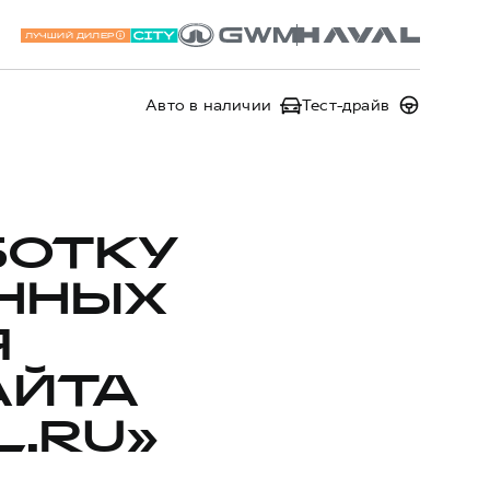
ЛУЧШИЙ ДИЛЕР
Авто в наличии
Тест-драйв
БОТКУ
ННЫХ
Я
АЙТА
.RU»