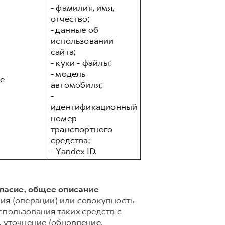
- фамилия, имя,
отчество;
- данные об
использовании
сайта;
- куки - файлы;
- модель
е
автомобиля;
-
идентификационный
номер
транспортного
средства;
- Yandex ID.
гласие, общее описание
ия (операции) или совокупность
спользования таких средств с
 уточнение (обновление,