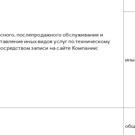
исного, послепродажного обслуживания и
тавление иных видов услуг по техническому
осредством записи на сайте Компании:
ины
общ