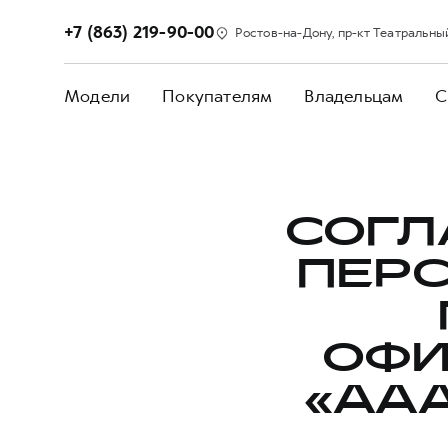
+7 (863) 219-90-00
Ростов-на-Дону, пр-кт Театральный,
Модели
Покупателям
Владельцам
С
СОГЛ
ПЕР
ОФИ
«AA