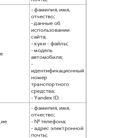
- фамилия, имя,
отчество;
- данные об
использовании
сайта;
- куки - файлы;
- модель
е
автомобиля;
-
идентификационный
номер
транспортного
средства;
- Yandex ID.
- фамилия, имя,
отчество;
ие
- № телефона;
- адрес электронной
почты;