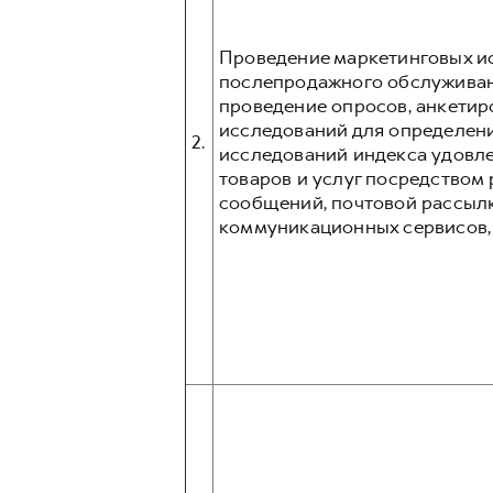
Проведение маркетинговых ис
послепродажного обслуживани
проведение опросов, анкетир
исследований для определени
2.
исследований индекса удовл
товаров и услуг посредством p
сообщений, почтовой рассыл
коммуникационных сервисов, та