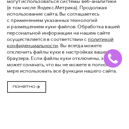
могут использоваться системы веб-аналитики
(в том числе Яндекс.Метрика). Продолжая
использование сайта, Вы соглашаетесь
с применением указанных технологий
и размещением куки-файлов. Обработка вашей
персональной информации на нашем сайте
осуществляется в соответствии с
политикой
конфиденциальности
. Вы всегда можете
отключить файлы куки в настройках вашего
браузера. Если файлы куки отключены, это
может означать, что вы не можете в полной
мере использовать все функции нашего сайта.
ДИСТАНЦИОННОЕ ГОЛОСОВОЕ
УПРАВЛЕНИЕ
ПОНЯТНО
ФУНКЦИЯМИ
АВТОМОБИЛЯ