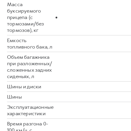
Масса
буксируемого
прицепа (с
тормозами/без
тормозов), кг
Емкость
топливного бака, л
Объем багажника
при разложенных/
сложенных задних
сиденьях, л
Шины и диски
Шины
Эксплуатационные
характеристики
Время разгона 0-
100 км/ч, с