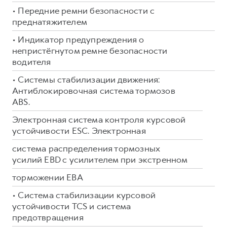
• Передние ремни безопасности c
преднатяжителем
• Индикатор предупреждения о
непристёгнутом ремне безопасности
водителя
• Системы стабилизации движения:
Антиблокировочная система тормозов
ABS.
Электронная система контроля курсовой
устойчивости ESC. Электронная
система распределения тормозных
усилий EBD с усилителем при экстренном
торможении EBA
• Система стабилизации курсовой
устойчивости TCS и система
предотвращения