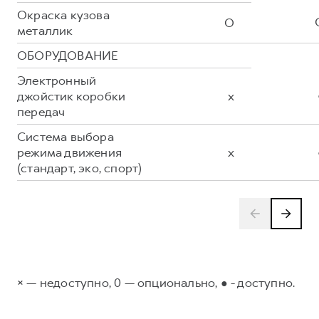
Окраска кузова
O
металлик
ОБОРУДОВАНИЕ
Электронный
джойстик коробки
x
передач
Система выбора
режима движения
x
(стандарт, эко, спорт)
× — недоступно, 0 — опционально, ● - доступно.