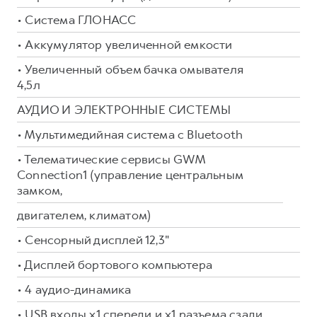
• Система ГЛОНАСС
• Аккумулятор увеличенной емкости
• Увеличенный объем бачка омывателя
4,5л
АУДИО И ЭЛЕКТРОННЫЕ СИСТЕМЫ
• Мультимедийная система с Bluetooth
• Телематические сервисы GWM
Connection1 (управление центральным
замком,
двигателем, климатом)
• Сенсорный дисплей 12,3"
• Дисплей бортового компьютера
• 4 аудио-динамика
• USB входы x1 спереди и x1 разъема сзади