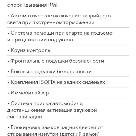
опрокидывания RMI
• Автоматическое включение аварийного
света при экстренном торможении
• Система помощи при старте на подъеме
и при движении под уклон
• Круиз контроль
• Фронтальные подушки безопасности
• Боковые подушки безопасности
• Крепления ISOFIX на задних сиденьях
• Иммобилайзер
• Система поиска автомобиля,
дистанционная активация звуковой
сигнализации
• Блокировка замков задних дверей от
открывания изнутри (детский замок)