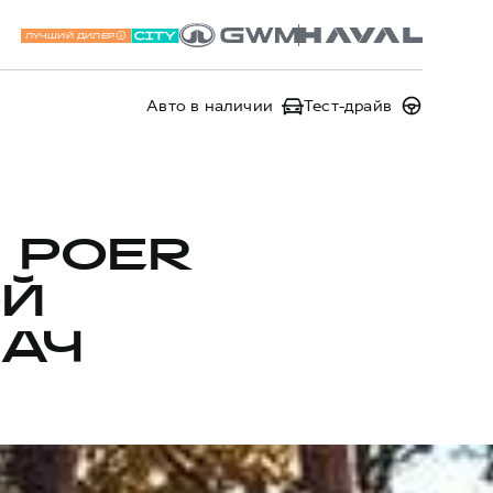
ЛУЧШИЙ ДИЛЕР
Авто в наличии
Тест-драйв
 POER
ОЙ
ДАЧ