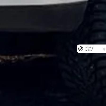
Privacy
notice