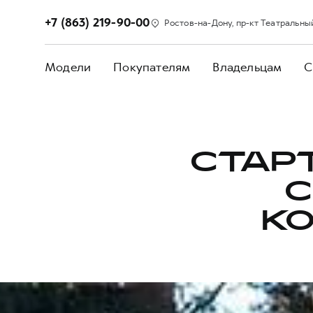
+7 (863) 219-90-00
Ростов-на-Дону, пр-кт Театральный,
Модели
Покупателям
Владельцам
С
СТАР
С
КО