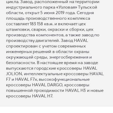
цикла. Завод, расположенный на территории
индустриального парка «Узловая» Тульской
области, открыт 5 июня 2019 года. Сегодня
площадь производственного комплекса
составляет 183 158 кв.м. и включает цех
штамповки, сварки, окраски и сборки, цех
производства компонентов, а также завод по
производству двигателей. Завод HAVAL
спроектирован с учетом современных
инженерных решений в области охраны
окружающей среды, энергосбережения и
безопасности. В настоящее время на заводе
выпускаются городские кроссоверы HAVAL
JOLION, интеллектуальные кроссоверы HAVAL
F7 и HAVAL F7x, высокофункциональные
кроссоверы HAVAL DARGO, кроссоверы
повышенной проходимости HAVAL H3 и новые
кроссоверы HAVAL H7.