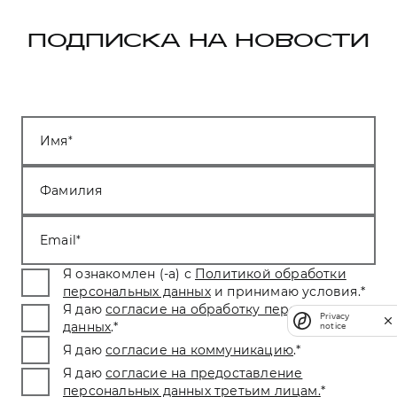
ПОДПИСКА НА НОВОСТИ
Имя
Фамилия
Email
Я ознакомлен (-а) с
Политикой обработки
персональных данных
и принимаю условия.
*
Я даю
согласие на обработку персональных
Privacy
данных
.
*
notice
Я даю
согласие на коммуникацию
.
*
Я даю
согласие на предоставление
персональных данных третьим лицам.
*