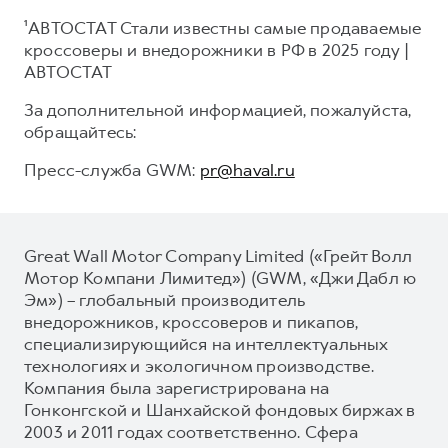
¹АВТОСТАТ Стали известны самые продаваемые
кроссоверы и внедорожники в РФ в 2025 году |
АВТОСТАТ
За дополнительной информацией, пожалуйста,
обращайтесь:
Пресс-служба GWM:
pr@haval.ru
Great Wall Motor Company Limited («Грейт Волл
Мотор Компани Лимитед») (GWM, «Джи Дабл ю
Эм») – глобальный производитель
внедорожников, кроссоверов и пикапов,
специализирующийся на интеллектуальных
технологиях и экологичном производстве.
Компания была зарегистрирована на
Гонконгской и Шанхайской фондовых биржах в
2003 и 2011 годах соответственно. Сфера