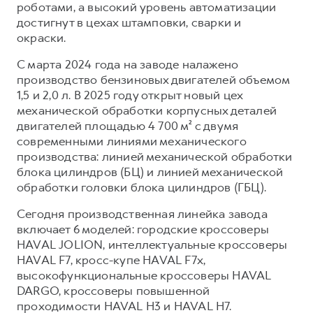
роботами, а высокий уровень автоматизации
достигнут в цехах штамповки, сварки и
окраски.
С марта 2024 года на заводе налажено
производство бензиновых двигателей объемом
1,5 и 2,0 л. В 2025 году открыт новый цех
механической обработки корпусных деталей
двигателей площадью 4 700 м² с двумя
современными линиями механического
производства: линией механической обработки
блока цилиндров (БЦ) и линией механической
обработки головки блока цилиндров (ГБЦ).
Сегодня производственная линейка завода
включает 6 моделей: городские кроссоверы
HAVAL JOLION, интеллектуальные кроссоверы
HAVAL F7, кросс-купе HAVAL F7x,
высокофункциональные кроссоверы HAVAL
DARGO, кроссоверы повышенной
проходимости HAVAL H3 и HAVAL H7.