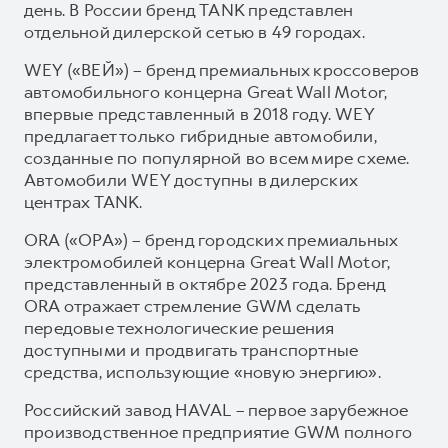
день. В России бренд TANK представлен
отдельной дилерской сетью в 49 городах.
WEY («ВЕЙ») – бренд премиальных кроссоверов
автомобильного концерна Great Wall Motor,
впервые представленный в 2018 году. WEY
предлагает только гибридные автомобили,
созданные по популярной во всем мире схеме.
Автомобили WEY доступны в дилерских
центрах TANK.
ORA («ОРА») – бренд городских премиальных
электромобилей концерна Great Wall Motor,
представленный в октябре 2023 года. Бренд
ORA отражает стремление GWM сделать
передовые технологические решения
доступными и продвигать транспортные
средства, использующие «новую энергию».
Российский завод HAVAL – первое зарубежное
производственное предприятие GWM полного