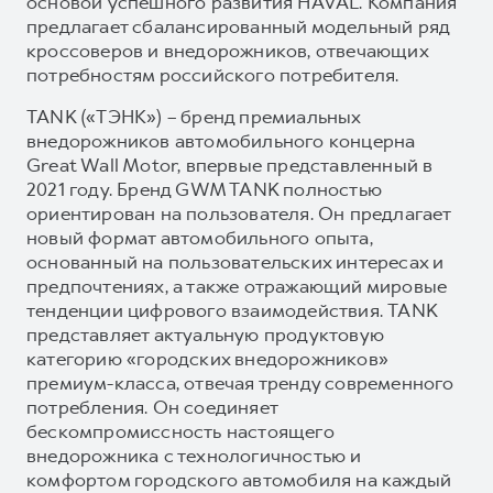
основой успешного развития HAVAL. Компания
предлагает сбалансированный модельный ряд
кроссоверов и внедорожников, отвечающих
потребностям российского потребителя.
TANK («ТЭНК») – бренд премиальных
внедорожников автомобильного концерна
Great Wall Motor, впервые представленный в
2021 году. Бренд GWM TANK полностью
ориентирован на пользователя. Он предлагает
новый формат автомобильного опыта,
основанный на пользовательских интересах и
предпочтениях, а также отражающий мировые
тенденции цифрового взаимодействия. TANK
представляет актуальную продуктовую
категорию «городских внедорожников»
премиум-класса, отвечая тренду современного
потребления. Он соединяет
бескомпромиссность настоящего
внедорожника с технологичностью и
комфортом городского автомобиля на каждый