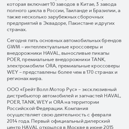
которая включает 10 заводов в Китае, 3 завода
полного цикла в России, Таиланде и Бразилии, а
также несколько зарубежных сборочных
предприятий в Эквадоре, Пакистане и других
странах.
Сегодня пять основных автомобильных брендов
GWM – интеллектуальные кроссоверы и
внедорожники HAVAL, выносливые пикапы
POER, премиальные внедорожники TANK,
электромобили ORA, премиальные кроссоверы
WEY – представлены более чем в 170 странах и
регионах мира.
ООО «Грейт Волл Мотор Рус» – эксклюзивный
дистрибьютор автомобилей и запчастей HAVAL,
POER, TANK, WEY и ORA на территории
Российской Федерации. Компания
осуществляет свою деятельность с февраля
2014 года. Первый официальный дилерский
центр HAVAL открылся в Москве в июне 2015