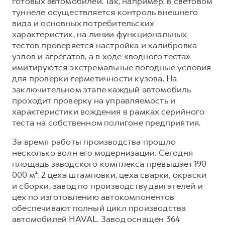
готовых автомобилей. Так, например, в световом
туннеле осуществляется контроль внешнего
вида и основных потребительских
характеристик, на линии функциональных
тестов проверяется настройка и калибровка
узлов и агрегатов, а в ходе «водного теста»
имитируются экстремальные погодные условия
для проверки герметичности кузова. На
заключительном этапе каждый автомобиль
проходит проверку на управляемость и
характеристики вождения в рамках серийного
теста на собственном полигоне предприятия.
За время работы производства прошло
несколько волн его модернизации. Сегодня
площадь заводского комплекса превышает 190
000 м²: 2 цеха штамповки, цеха сварки, окраски
и сборки, завод по производству двигателей и
цех по изготовлению автокомпонентов
обеспечивают полный цикл производства
автомобилей HAVAL. Завод оснащен 364