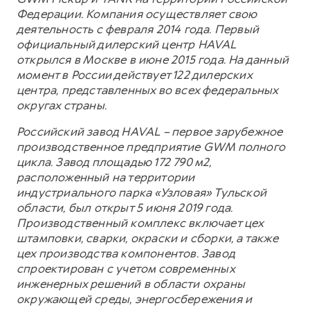
Федерации. Компания осуществляет свою
деятельность с февраля 2014 года. Первый
официальный дилерский центр HAVAL
открылся в Москве в июне 2015 года. На данный
момент в России действует 122 дилерских
центра, представленных во всех федеральных
округах страны.
Российский завод HAVAL – первое зарубежное
производственное предприятие GWM полного
цикла. Завод площадью 172 790 м2,
расположенный на территории
индустриального парка «Узловая» Тульской
области, был открыт 5 июня 2019 года.
Производственный комплекс включает цех
штамповки, сварки, окраски и сборки, а также
цех производства компонентов. Завод
спроектирован с учетом современных
инженерных решений в области охраны
окружающей среды, энергосбережения и