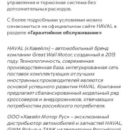
управления и тормозная система без
дополнительных расходов.
С более подробными условиями можно
ознакомиться на официальном сайте HAVAL в
разделе
«Гарантийное обслуживание»
HAVAL («Хавейл») – автомобильный бренд
компании Great Wall Motor, созданный в 2013
году. Технологичность, современная
производственная база, интегрированная сеть
поставок комплектующих от лучших
иностранных производителей являются
основой успешного развития HAVAL. Компания
предлагает сбалансированный модельный ряд
кроссоверов и внедорожников, отвечающих
потребностям российского потребителя.
ООО «Хавейл Мотор Рус» – эксклюзивный
дистрибьютор автомобилей и запчастей HAVAL,
GWM Pickup и TANK на территории Российской