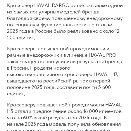
Кроссовер HAVAL DARGO остается также одной
из самых популярных моделей бренда
благодаря своему повышенному внедорожному
потенциалу и функциональности: по итогам
2025 года в России было реализовано около 12
500 единиц.
Кроссоверы повышенной проходимости и
рамные внедорожники в линейке HAVAL PRO
также существенно усилили результаты бренда
в России. Продажи нового
высокотехнологичного кроссовера HAVAL H7,
вышедшего на российский рынок в первой
половине 2025 года, составили почти 5 600
единиц.
Кроссоверу повышенной проходимости HAVAL
H3 отдали предпочтение около 16 000 клиентов,
что на 60% выше результатов 2024 года. В
начале 2025 года модель получила обновления
с точки зрения новых цифровых функций и