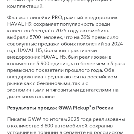
комплектаций.
Флагман линейки PRO, рамный внедорожник
HAVAL H9, сохраняет популярность среди
клиентов бренда: в 2025 году автомобиль
выбрали 5700 человек, что на 39% превысило
совокупные продажи обоих поколений за 2024
год. HAVAL H5, большой практичный
внедорожник HAVAL H5, был реализован в
количестве 3 900 единиц, что более чем в 3 раза
превысило показатели прошлого года. Оба
внедорожника предлагаются на российском
рынке как с бензиновыми, так и с
экономичными и тяговитыми двигателями на
дизельном топливе.
Результаты продаж GWM Pickup
⁵
в России
Пикапы GWM по итогам 2025 года реализованы
в количестве 3 600 автомобилей, сохранив
устойчивые позиции в сегменте на российском