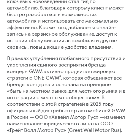
ключевых нововведений стал гид по
автомобилю, благодаря которому клиент может
быстро разобраться в возможностях
автомобиля и использовать его максимально
эффективно. Кроме того, добавлены онлайн-
запись на сервисное обслуживание, доступ к
истории обслуживания автомобиля и другие
сервисы, повышающие удобство владения.
В рамках углубления глобального присутствия и
укрепления единого восприятия бренда
концерн GWM активно продвигает мировую
стратегию ONE GWM⁸, которая объединяет все
бренды концерна и основана на принципе
«быть на местном рынке, для местного рынка и в
интеграции с местным сообществом». В
соответствии с этой стратегией в 2025 году
официальный дистрибьютор автомобилей GWM
в России — ООО «Хавейл Мотор Рус» —изменил
наименование юридического лица на ООО
«Грейт Волл Мотор Рус» (Great Wall Motor Rus).