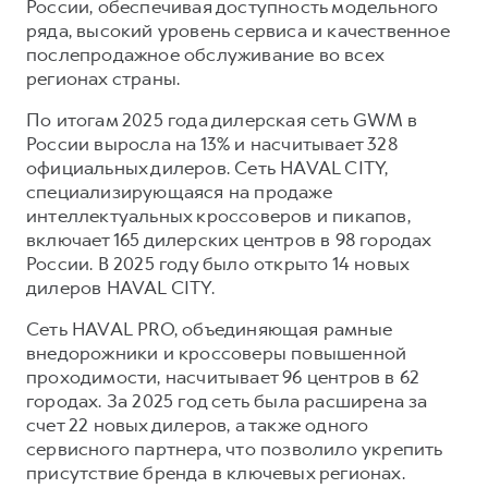
России, обеспечивая доступность модельного
ряда, высокий уровень сервиса и качественное
послепродажное обслуживание во всех
регионах страны.
По итогам 2025 года дилерская сеть GWM в
России выросла на 13% и насчитывает 328
официальных дилеров. Сеть HAVAL CITY,
специализирующаяся на продаже
интеллектуальных кроссоверов и пикапов,
включает 165 дилерских центров в 98 городах
России. В 2025 году было открыто 14 новых
дилеров HAVAL CITY.
Сеть HAVAL PRO, объединяющая рамные
внедорожники и кроссоверы повышенной
проходимости, насчитывает 96 центров в 62
городах. За 2025 год сеть была расширена за
счет 22 новых дилеров, а также одного
сервисного партнера, что позволило укрепить
присутствие бренда в ключевых регионах.