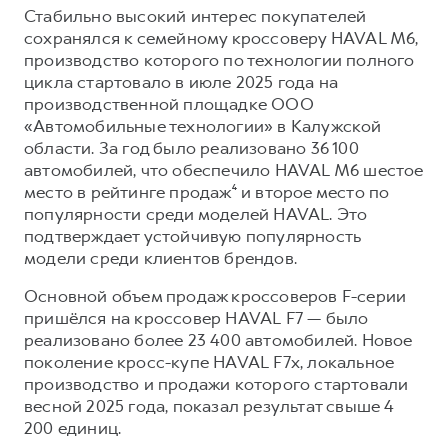
Стабильно высокий интерес покупателей
сохранялся к семейному кроссоверу HAVAL M6,
производство которого по технологии полного
цикла стартовало в июле 2025 года на
производственной площадке ООО
«Автомобильные технологии» в Калужской
области. За год было реализовано 36 100
автомобилей, что обеспечило HAVAL M6 шестое
место в рейтинге продаж⁴ и второе место по
популярности среди моделей HAVAL. Это
подтверждает устойчивую популярность
модели среди клиентов брендов.
Основной объем продаж кроссоверов F-серии
пришёлся на кроссовер HAVAL F7 — было
реализовано более 23 400 автомобилей. Новое
поколение кросс-купе HAVAL F7x, локальное
производство и продажи которого стартовали
весной 2025 года, показал результат свыше 4
200 единиц.