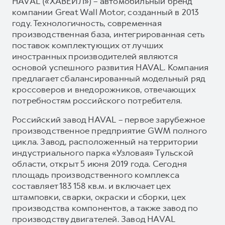
HAVAL («ХАВЕЙЛ») – автомобильный бренд
компании Great Wall Motor, созданный в 2013
году. Технологичность, современная
производственная база, интегрированная сеть
поставок комплектующих от лучших
иностранных производителей являются
основой успешного развития HAVAL. Компания
предлагает сбалансированный модельный ряд
кроссоверов и внедорожников, отвечающих
потребностям российского потребителя.
Российский завод HAVAL – первое зарубежное
производственное предприятие GWM полного
цикла. Завод, расположенный на территории
индустриального парка «Узловая» Тульской
области, открыт 5 июня 2019 года. Сегодня
площадь производственного комплекса
составляет 183 158 кв.м. и включает цех
штамповки, сварки, окраски и сборки, цех
производства компонентов, а также завод по
производству двигателей. Завод HAVAL