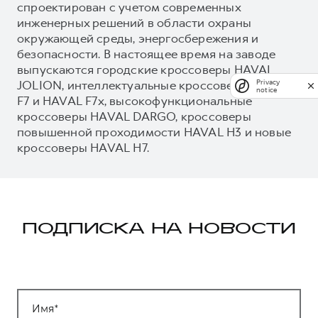
спроектирован с учетом современных
инженерных решений в области охраны
окружающей среды, энергосбережения и
безопасности. В настоящее время на заводе
выпускаются городские кроссоверы HAVAL
JOLION, интеллектуальные кроссоверы HAVAL
Privacy
notice
F7 и HAVAL F7x, высокофункциональные
кроссоверы HAVAL DARGO, кроссоверы
повышенной проходимости HAVAL H3 и новые
кроссоверы HAVAL H7.
ПОДПИСКА НА НОВОСТИ
Имя